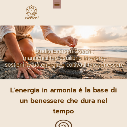
Studio Eversen Coach :
mantieni il tuo equilibrio interiore,
sostieni la tua energia e coltiva il tuo benessere
L'energia in armonia é la base di
un benessere che dura nel
tempo