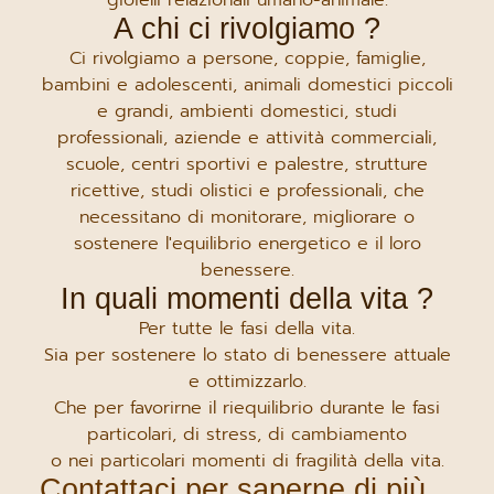
gioielli relazionali umano-animale.
A chi ci rivolgiamo ?
Ci rivolgiamo a persone, coppie, famiglie,
bambini e adolescenti, animali domestici piccoli
e grandi, ambienti domestici, studi
professionali, aziende e attività commerciali,
scuole, centri sportivi e palestre, strutture
ricettive, studi olistici e professionali, che
necessitano di monitorare, migliorare o
sostenere l'equilibrio energetico e il loro
benessere.
In quali momenti della vita ?
Per tutte le fasi della vita.
Sia per sostenere lo stato di benessere attuale
e ottimizzarlo.
Che per favorirne il riequilibrio durante le fasi
particolari, di stress, di cambiamento
o nei particolari momenti di fragilità della vita.
Contattaci per saperne di più